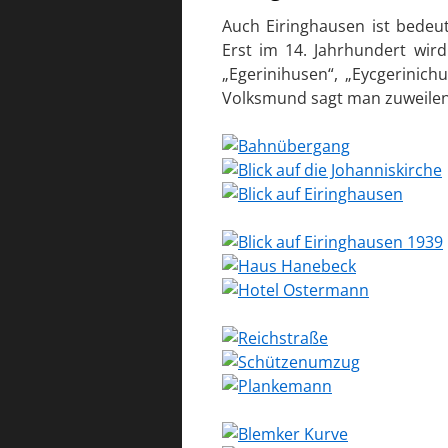
Auch Eiringhausen ist bedeut
Erst im 14. Jahrhundert wir
„Egerinihusen“, „Eycgerinic
Volksmund sagt man zuweilen 