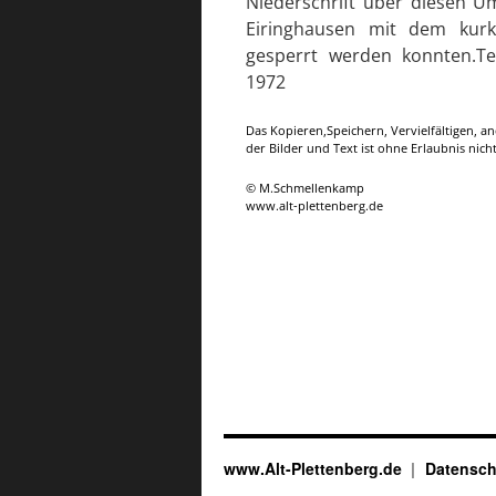
Niederschrift über diesen U
Eiringhausen mit dem kurk
gesperrt werden konnten.Tex
1972
Das Kopieren,Speichern, Vervielfältigen, 
der Bilder und Text ist ohne Erlaubnis nicht
© M.Schmellenkamp
www.alt-plettenberg.de
www.Alt-Plettenberg.de
Datensch