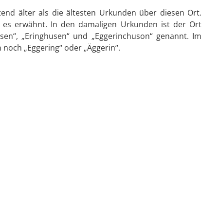
end älter als die ältesten Urkunden über diesen Ort.
d es erwähnt. In den damaligen Urkunden ist der Ort
husen“, „Eringhusen“ und „Eggerinchuson“ genannt. Im
noch „Eggering“ oder „Äggerin“.