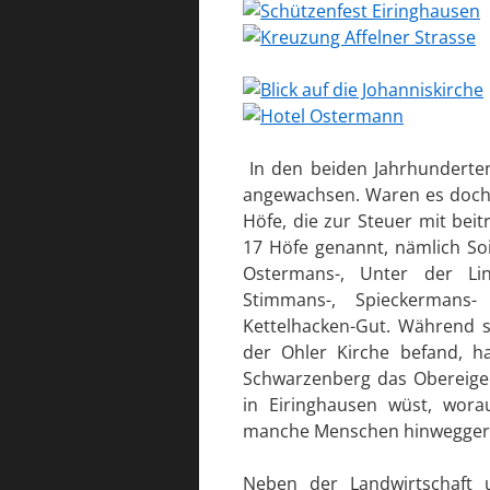
In den beiden Jahrhunderten
angewachsen. Waren es doch
Höfe, die zur Steuer mit bei
17 Höfe genannt, nämlich Soi
Ostermans-, Unter der Lin
Stimmans-, Spieckermans-
Kettelhacken-Gut. Während 
der Ohler Kirche befand, h
Schwarzenberg das Obereigen
in Eiringhausen wüst, wor
manche Menschen hinweggera
Neben der Landwirtschaft 