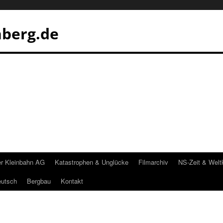
nberg.de
er Kleinbahn AG
Katastrophen & Unglücke
Filmarchiv
NS-Zeit & Welt
eutsch
Bergbau
Kontakt