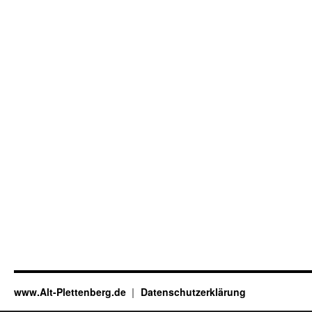
www.Alt-Plettenberg.de
Datenschutzerklärung