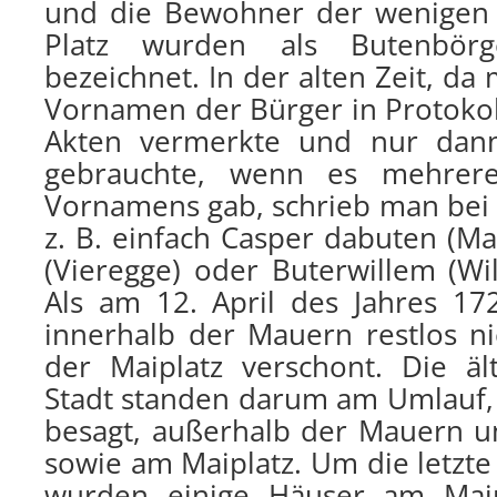
und die Bewohner der wenigen
Platz wurden als Butenbörg
bezeichnet. In der alten Zeit, da
Vornamen der Bürger in Protokol
Akten vermerkte und nur dan
gebrauchte, wenn es mehrere
Vornamens gab, schrieb man be
z. B. einfach Casper dabuten (Ma
(Vieregge) oder Buterwillem (Wi
Als am 12. April des Jahres 17
innerhalb der Mauern restlos ni
der Maiplatz verschont. Die ä
Stadt standen darum am Umlauf,
besagt, außerhalb der Mauern um
sowie am Maiplatz. Um die letzt
wurden einige Häuser am Maip