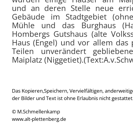
und an deren Stelle neue erric
Gebäude im Stadtgebiet (ohn
Mühle und das Burghaus (Ha
Hombergs Gutshaus (alte Volkssc
Haus (Engel) und vor allem das p
Teilen unverändert geblieben
Maiplatz (Niggetiet).(Text:A.v.Sch
Das Kopieren,Speichern, Vervielfältigen, anderweit
der Bilder und Text ist ohne Erlaubnis nicht gestattet
© M.Schmellenkamp
www.alt-plettenberg.de