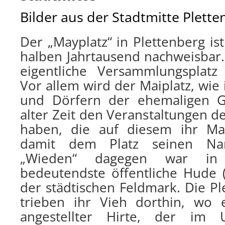
Bilder aus der Stadtmitte Plette
Der „Mayplatz“ in Plettenberg ist
halben Jahrtausend nachweisbar.
eigentliche Versammlungsplatz
Vor allem wird der Maiplatz, wie
und Dörfern der ehemaligen Gr
alter Zeit den Veranstaltungen d
haben, die auf diesem ihr Mai
damit dem Platz seinen N
„Wieden“ dagegen war in 
bedeutendste öffentliche Hude 
der städtischen Feldmark. Die P
trieben ihr Vieh dorthin, wo 
angestellter Hirte, der im 