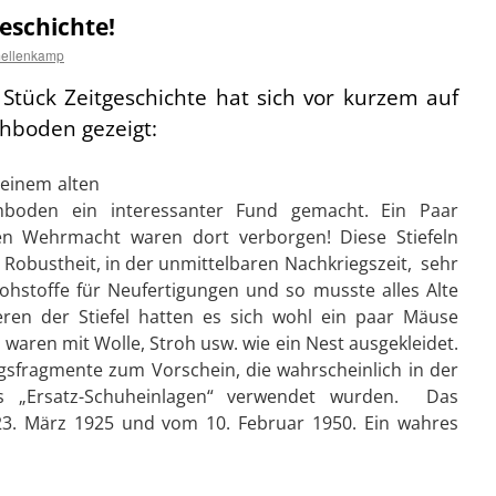
geschichte!
ellenkamp
 Stück Zeitgeschichte hat sich vor kurzem auf
hboden gezeigt:
 einem alten
oden ein interessanter Fund gemacht. Ein Paar
hen Wehrmacht waren dort verborgen! Diese Stiefeln
 Robustheit, in der unmittelbaren Nachkriegszeit, sehr
ohstoffe für Neufertigungen und so musste alles Alte
ren der Stiefel hatten es sich wohl ein paar Mäuse
 waren mit Wolle, Stroh usw. wie ein Nest ausgekleidet.
gsfragmente zum Vorschein, die
wahrscheinlich in der
ls „Ersatz-Schuheinlagen“ verwendet wurden. Das
23. März 1925 und vom 10. Februar 1950. Ein wahres