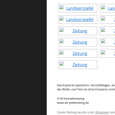
Das Kopieren,Speichern, Vervielfältigen, 
der Bilder und Text ist ohne Erlaubnis nicht
© M.Schmellenkamp
www.alt-plettenberg.de
Dieser Beitrag wurde unter
Allgemein
ver