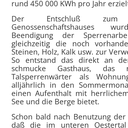
rund 450 000 KWh pro Jahr erziel
Der Entschluß zum
Genossenschaftshauses 
Beendigung der Sperrenarbe
gleichzeitig die noch vorhan
Steinen, Holz, Kalk usw. zur Ver
So entstand das direkt an de
schmucke Gasthaus, das
Talsperrenwärter als Wohnun
alljährlich in den Sommermona
einen Aufenthalt mit herrliche
See und die Berge bietet.
Schon bald nach Benutzung der S
daß die im unteren Oestertal