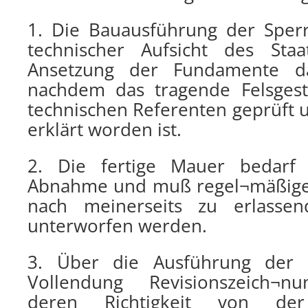
1. Die Bauausführung der Spe
technischer Aufsicht des Staa
Ansetzung der Fundamente dar
nachdem das tragende Felsges
technischen Referenten geprüft 
erklärt worden ist.
2. Die fertige Mauer bedarf l
Abnahme und muß regel¬mäßige
nach meinerseits zu erlasse
unterworfen werden.
3. Über die Ausführung der 
Vollendung Revisionszeich¬nu
deren Richtigkeit von de