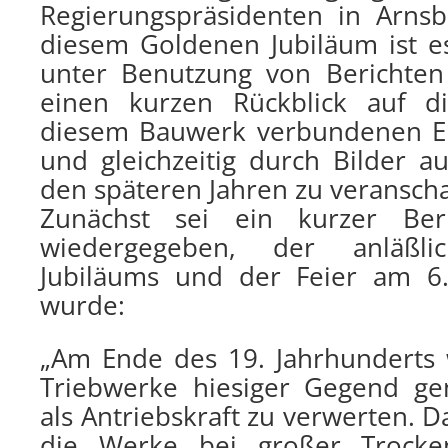
Regierungspräsidenten in Arnsb
diesem Goldenen Jubiläum ist e
unter Benutzung von Berichte
einen kurzen Rückblick auf di
diesem Bauwerk verbundenen Er
und gleichzeitig durch Bilder a
den späteren Jahren zu veranscha
Zunächst sei ein kurzer Beri
wiedergegeben, der anläßlic
Jubiläums und der Feier am 6.
wurde:
„Am Ende des 19. Jahrhunderts
Triebwerke hiesiger Gegend ge
als Antriebskraft zu verwerten.
die Werke bei großer Trocken