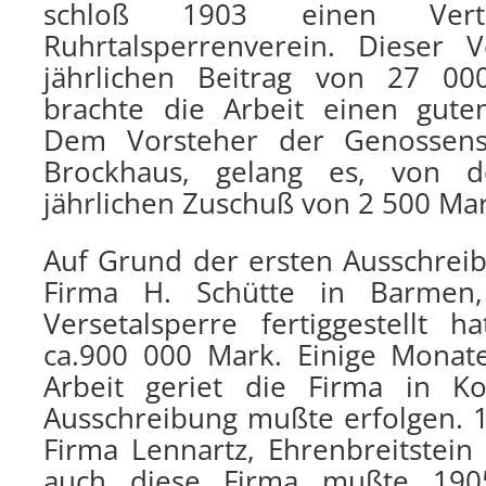
schloß 1903 einen Ver
Ruhrtalsperrenverein. Dieser 
jährlichen Beitrag von 27 00
brachte die Arbeit einen guten
Dem Vorsteher der Genossensc
Brockhaus, gelang es, von d
jährlichen Zuschuß von 2 500 Mar
Auf Grund der ersten Ausschre
Firma H. Schütte in Barmen
Versetalsperre fertiggestellt 
ca.900 000 Mark. Einige Monat
Arbeit geriet die Firma in K
Ausschreibung mußte erfolgen.
Firma Lennartz, Ehrenbreitstein
auch diese Firma mußte 190