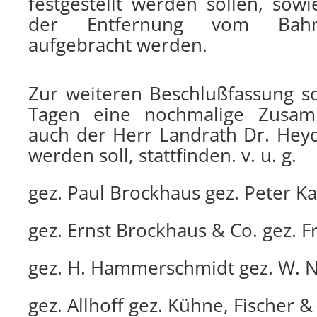
festgestellt werden sollen, sow
der Entfernung vom Bahnh
aufgebracht werden.
Zur weiteren Beschlußfassung so
Tagen eine nochmalige Zusam
auch der Herr Landrath Dr. Heyd
werden soll, stattfinden. v. u. g.
gez. Paul Brockhaus gez. Peter Ka
gez. Ernst Brockhaus & Co. gez.
gez. H. Hammerschmidt gez. W.
gez. Allhoff gez. Kühne, Fischer 