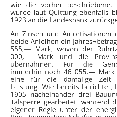
wie die vorher beschriebene.
wurde laut Quittung ebenfalls b
1923 an die Landesbank zurückge
An Zinsen und Amortisationen e
beide Anleihen ein Jahres¬betr
555,— Mark, wovon der Ruhrta
000,— Mark und die Provi
übernahmen. Für die Geno
immerhin noch 46 055,— Mark j
eine für die damalige Zeit 
Leistung. Wie bereits berichtet
1905 nacheinander drei Bauun
Talsperre gearbeitet, während di
eigener Regie unter der energ