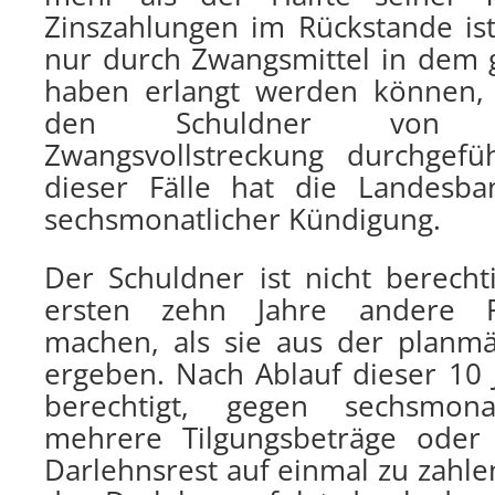
Zinszahlungen im Rückstande is
nur durch Zwangsmittel in dem 
haben erlangt werden können,
den Schuldner von D
Zwangsvollstreckung durchgefü
dieser Fälle hat die Landesb
sechsmonatlicher Kündigung.
Der Schuldner ist nicht berecht
ersten zehn Jahre andere R
machen, als sie aus der planmä
ergeben. Nach Ablauf dieser 10 
berechtigt, gegen sechsmona
mehrere Tilgungsbeträge oder
Darlehnsrest auf einmal zu zahl