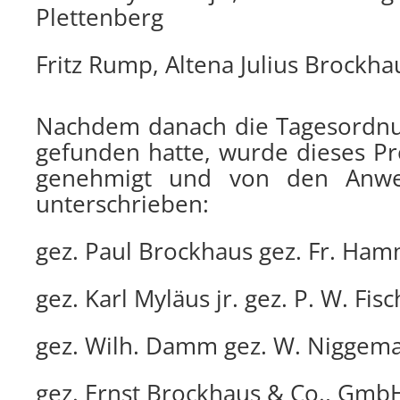
Plettenberg
Fritz Rump, Altena Julius Brockha
Nachdem danach die Tagesordnu
gefunden hatte, wurde dieses Pr
genehmigt und von den Anwe
unterschrieben:
gez. Paul Brockhaus gez. Fr. Ha
gez. Karl Myläus jr. gez. P. W. Fis
gez. Wilh. Damm gez. W. Niggem
gez. Ernst Brockhaus & Co., GmbH