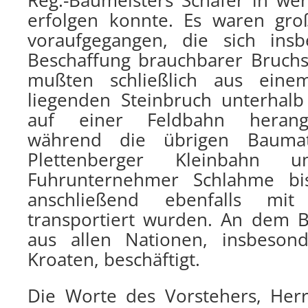
Reg.-Baumeisters Schäfer in weni
erfolgen konnte. Es waren gro
voraufgegangen, die sich ins
Beschaffung brauchbarer Bruchs
mußten schließlich aus ein
liegenden Steinbruch unterhal
auf einer Feldbahn herange
während die übrigen Baumat
Plettenberger Kleinbahn
Fuhrunternehmer Schlahme bi
anschließend ebenfalls mit
transportiert wurden. An dem 
aus allen Nationen, insbesond
Kroaten, beschäftigt.
Die Worte des Vorstehers, Her