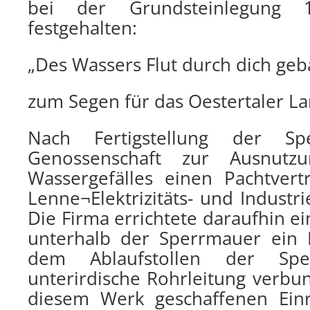
bei der Grundsteinlegung 
festgehalten:
„Des Wassers Flut durch dich geb
zum Segen für das Oestertaler La
Nach Fertigstellung der Sp
Genossenschaft zur Ausnutz
Wassergefälles einen Pachtver
Lenne¬Elektrizitäts- und Industr
Die Firma errichtete daraufhin e
unterhalb der Sperrmauer ein 
dem Ablaufstollen der Sp
unterirdische Rohrleitung verbun
diesem Werk geschaffenen Ein