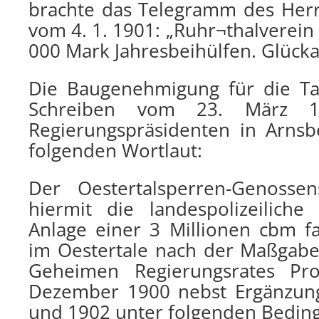
brachte das Telegramm des Her
vom 4. 1. 1901: „Ruhr¬thalverein 
000 Mark Jahresbeihülfen. Glück
Die Baugenehmigung für die Ta
Schreiben vom 23. März 
Regierungspräsidenten in Arnsbe
folgenden Wortlaut:
Der Oestertalsperren-Genossen
hiermit die landespolizeilich
Anlage einer 3 Millionen cbm f
im Oestertale nach der Maßgabe
Geheimen Regierungsrates Pro
Dezember 1900 nebst Ergänzun
und 1902 unter folgenden Bedin