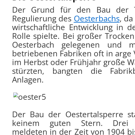
Der Grund für den Bau der T
Regulierung des
Oesterbachs
, da
wirtschaftliche Entwicklung in d
Rolle spielte. Bei großer Trock
Oesterbach gelegenen und mit
betriebenen Fabriken oft in arge
im Herbst oder Frühjahr große W
stürzten, bangten die Fabrik
Anlagen.
Der Bau der Oestertalsperre s
keinem guten Stern. Drei B
meldeten in der Zeit von 1904 b