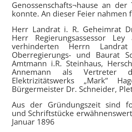
Genossenschafts¬hause an der 
konnte. An dieser Feier nahmen f
Herr Landrat i. R. Geheimrat D
Herr Regierungsassessor Ley 
verhinderten Herrn Landrat
Oberregierungs- und Baurat Sc
Amtmann i.R. Steinhaus, Hersch
Annemann als Vertreter 
Elektrizitätswerks „Mark“ H
Bürgermeister Dr. Schneider, Ple
Aus der Gründungszeit sind fo
und Schriftstücke erwähnenswert
Januar 1896