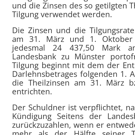
und die Zinsen des so getilgten T
Tilgung verwendet werden.
Die Zinsen und die Tilgungsrate
am 31. März und 1. Oktober 
jedesmal 24 437,50 Mark a
Landesbank zu Münster portofr
Tilgung beginnt mit dem der E
Darlehnsbetrages folgenden 1. Ap
die Theilzinsen am 31. März b
entrichten.
Der Schuldner ist verpflichtet, n
Kündigung Seitens der Landes
zurückzuzahlen, wenn er entwede
mehr als der Hälfte seiner T