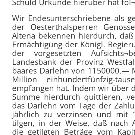
Schuld-Urkunde hierüber hat fol
Wir Endesunterschriebene als ge
der Oesterthalsperren Genosse
Altena bekennen hierdurch, daß
Ermächtigung der Königl. Regier
der vorgesetzten Aufsichts
Landesbank der Provinz Westfa
baares Darlehn von 1150000,— Ma
Million einhundertfünfzig-tau
empfangen hat. Indem wir über 
Summe hierdurch quittieren, ver
das Darlehn vom Tage der Zahlu
jährlich zu verzinsen und mit 1
tilgen, in der Weise, daß nach 
die getilgten Beträge vom Kapi