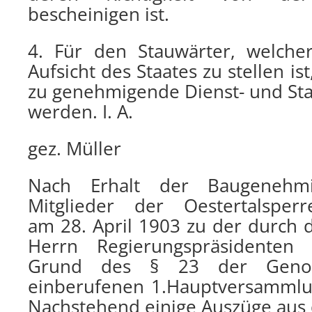
bescheinigen ist.
4. Für den Stauwärter, welche
Aufsicht des Staates zu stellen i
zu genehmigende Dienst- und St
werden. I. A.
gez. Müller
Nach Erhalt der Baugenehmi
Mitglieder der Oestertalsperr
am 28. April 1903 zu der durch
Herrn Regierungspräsidenten
Grund des § 23 der Genosse
einberufenen 1.Hauptversammlun
Nachstehend einige Auszüge aus 