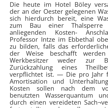
Die heute im Hotel Böley vers
der an der Oester gelegenen Wa
sich hierdurch bereit, eine Wa
zum Bau einer Thalsperre
anliegenden Kosten- Ansch
Professor Intze im Ebbethal o
zu bilden, falls das erforderlich
der Weise beschafft werden
Werkbesitzer weder zur B
Zurückzahlung eines Theilbe
verpflichtet ist. — Die pro Jahr 
Amortisation und Unterhaltun
Kosten sollen nach dem v
benutzten Wasserquantum und
durch einen vereideten Sach¬ver