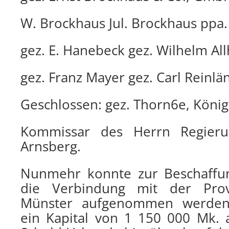
W. Brockhaus Jul. Brockhaus ppa. 
gez. E. Hanebeck gez. Wilhelm All
gez. Franz Mayer gez. Carl Reinlä
Geschlossen: gez. Thorn6e, König
Kommissar des Herrn Regierun
Arnsberg.
Nunmehr konnte zur Beschaffun
die Verbindung mit der Prov
Münster aufgenommen werden
ein Kapital von 1 150 000 Mk.