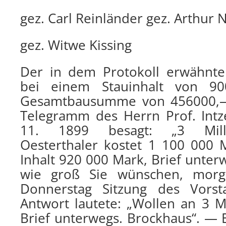
gez. Carl Reinländer gez. Arthu
gez. Witwe Kissing
Der in dem Protokoll erwähnte
bei einem Stauinhalt von 9
Gesamtbausumme von 456000,—
Telegramm des Herrn Prof. Int
11. 1899 besagt: „3 Milli
Oesterthaler kostet 1 100 000 M
Inhalt 920 000 Mark, Brief unter
wie groß Sie wünschen, morg
Donnerstag Sitzung des Vorsta
Antwort lautete: „Wollen an 3 Mi
Brief unterwegs. Brockhaus“. — 