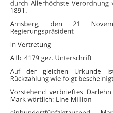
durch Allerhöchste Verordnung
1891.
Arnsberg, den 21 Nove
Regierungspräsident
In Vertretung
A Ilc 4179 gez. Unterschrift
Auf der gleichen Urkunde i
Rückzahlung wie folgt bescheinigt
Vorstehend verbrieftes Darleh
Mark wörtlich: Eine Million
einhundertfünfzigtausend 