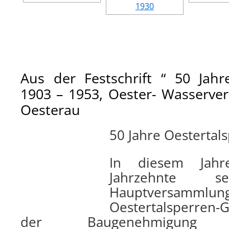
Aus der Festschrift “ 50 Jahr
1903 – 1953, Oester- Wasserve
Oesterau
50 Jahre Oestertal
In diesem Jah
Jahrzehnte 
Hauptversa
Oestertalsperren-
der Baugenehmigun