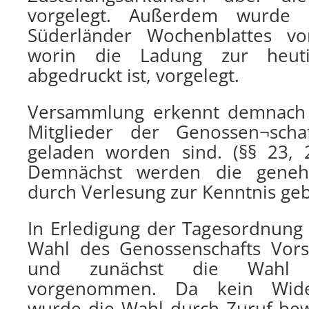
vorgelegt. Außerdem wurde
Süderländer Wochenblattes vo
worin die Ladung zur heuti
abgedruckt ist, vorgelegt.
Versammlung erkennt demnach 
Mitglieder der Genossen¬scha
geladen worden sind. (§§ 23, 
Demnächst werden die geneh
durch Verlesung zur Kenntnis geb
In Erledigung der Tagesordnung
Wahl des Genossenschafts Vors
und zunächst die Wahl 
vorgenommen. Da kein Wider
wurde die Wahl durch Zuruf bew