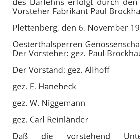
des Darlehns erfolgt durch den
Vorsteher Fabrikant Paul Brockha
Plettenberg, den 6. November 1
Oesterthalsperren-Genossenschaf
Der Vorsteher: gez. Paul Brockha
Der Vorstand: gez. Allhoff
gez. E. Hanebeck
gez. W. Niggemann
gez. Carl Reinländer
Daß die vorstehend Unter