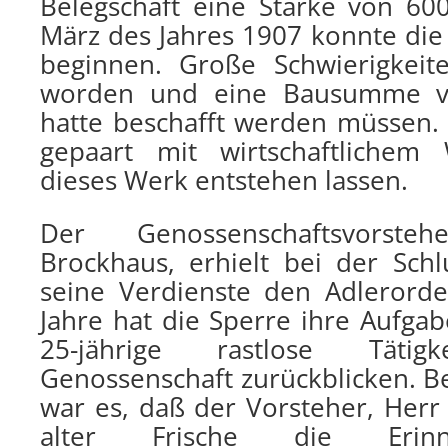
Belegschaft eine Stärke von 6
März des Jahres 1907 konnte die
beginnen. Große Schwierigkeit
worden und eine Bausumme v
hatte beschafft werden müssen. 
gepaart mit wirtschaftlichem 
dieses Werk entstehen lassen.
Der Genossenschaftsvorst
Brockhaus, erhielt bei der Schl
seine Verdienste den Adlerord
Jahre hat die Sperre ihre Aufgabe
25-jährige rastlose Täti
Genossenschaft zurückblicken. B
war es, daß der Vorsteher, Herr
alter Frische die Erinn