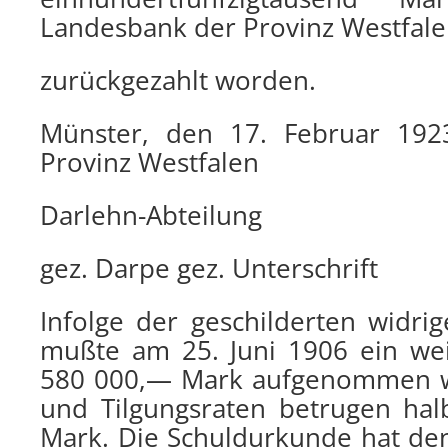
Landesbank der Provinz Westfal
zurückgezahlt worden.
Münster, den 17. Februar 192
Provinz Westfalen
Darlehn-Abteilung
gez. Darpe gez. Unterschrift
Infolge der geschilderten widri
mußte am 25. Juni 1906 ein we
580 000,— Mark aufgenommen w
und Tilgungsraten betrugen hal
Mark. Die Schuldurkunde hat den