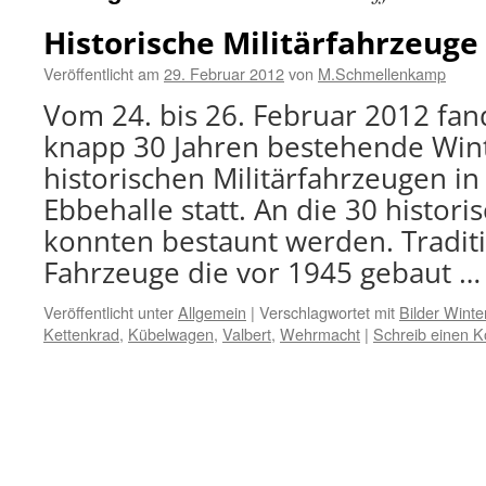
Historische Militärfahrzeuge 
Veröffentlicht am
29. Februar 2012
von
M.Schmellenkamp
Vom 24. bis 26. Februar 2012 fan
knapp 30 Jahren bestehende Wint
historischen Militärfahrzeugen in
Ebbehalle statt. An die 30 histor
konnten bestaunt werden. Tradit
Fahrzeuge die vor 1945 gebaut 
Veröffentlicht unter
Allgemein
|
Verschlagwortet mit
Bilder Winte
Kettenkrad
,
Kübelwagen
,
Valbert
,
Wehrmacht
|
Schreib einen 